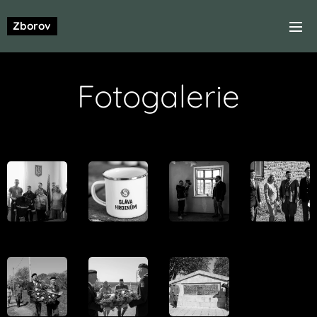
Zborov
Fotogalerie